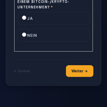
EINEM BITCOIN-/KRYPTO-
UNTERNEHMEN?
*
JA
NEIN
Weiter →
← Zurück